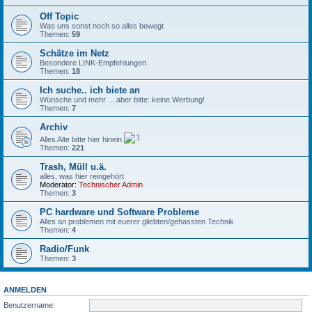
Off Topic
Was uns sonst noch so alles bewegt
Themen:
59
Schätze im Netz
Besondere LINK-Empfehlungen
Themen:
18
Ich suche.. ich biete an
Wünsche und mehr ... aber bitte: keine Werbung!
Themen:
7
Archiv
Alles Alte bitte hier hinein
Themen:
221
Trash, Müll u.ä.
alles, was hier reingehört
Moderator:
Technischer Admin
Themen:
3
PC hardware und Software Probleme
Alles an problemen mit euerer gliebten/gehassten Technik
Themen:
4
Radio/Funk
Themen:
3
ANMELDEN
Benutzername: