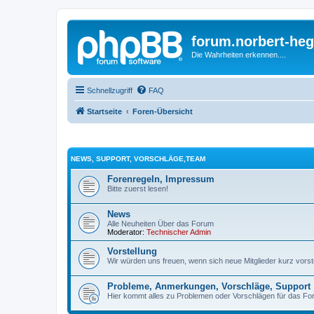
forum.norbert-heg
Die Wahrheiten erkennen....
Schnellzugriff
FAQ
Startseite
Foren-Übersicht
NEWS, SUPPORT, VORSCHLÄGE,TEAM
Forenregeln, Impressum
Bitte zuerst lesen!
News
Alle Neuheiten Über das Forum
Moderator:
Technischer Admin
Vorstellung
Wir würden uns freuen, wenn sich neue Mitglieder kurz vorstel
Probleme, Anmerkungen, Vorschläge, Support
Hier kommt alles zu Problemen oder Vorschlägen für das Fo