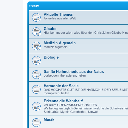
FORUM
Aktuelle Themen
Aktuelles aus aller Welt
Glaube
Hier kommt vor allem alles über den Christlichen Glaube Hin
Medizin Algemein
Medizin Algemein...
Biologie
Sanfte Heilmethode aus der Natur.
vorbeugen, therapieren, heilen
Harmonie der Seele
DAS HÖCHSTE GUT IST DIE HARMONIE DER SEELE MIT SICH
therapieren, heilen
Erkenne die Wahrheit!
Vor allem GRENZWISSENSCHAFTEN -
Wir begegnen täglich Geheimnissen welche die Schulweisheit
Spiritualität, Mystik,Geschichte, Umwelt
Musik