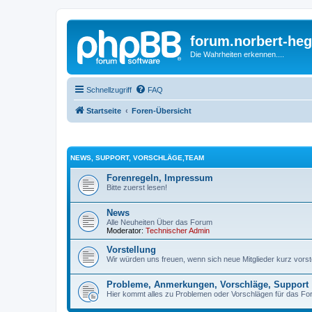
forum.norbert-heg
Die Wahrheiten erkennen....
Schnellzugriff
FAQ
Startseite
Foren-Übersicht
NEWS, SUPPORT, VORSCHLÄGE,TEAM
Forenregeln, Impressum
Bitte zuerst lesen!
News
Alle Neuheiten Über das Forum
Moderator:
Technischer Admin
Vorstellung
Wir würden uns freuen, wenn sich neue Mitglieder kurz vorstel
Probleme, Anmerkungen, Vorschläge, Support
Hier kommt alles zu Problemen oder Vorschlägen für das Fo