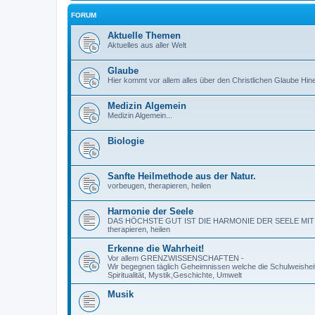
FORUM
Aktuelle Themen
Aktuelles aus aller Welt
Glaube
Hier kommt vor allem alles über den Christlichen Glaube Hin
Medizin Algemein
Medizin Algemein...
Biologie
Sanfte Heilmethode aus der Natur.
vorbeugen, therapieren, heilen
Harmonie der Seele
DAS HÖCHSTE GUT IST DIE HARMONIE DER SEELE MIT SICH
therapieren, heilen
Erkenne die Wahrheit!
Vor allem GRENZWISSENSCHAFTEN -
Wir begegnen täglich Geheimnissen welche die Schulweisheit
Spiritualität, Mystik,Geschichte, Umwelt
Musik