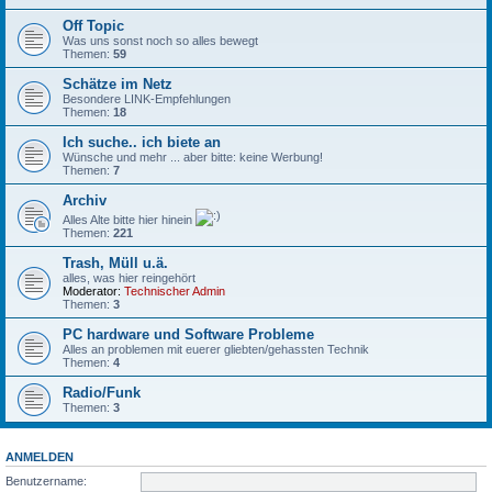
Off Topic
Was uns sonst noch so alles bewegt
Themen:
59
Schätze im Netz
Besondere LINK-Empfehlungen
Themen:
18
Ich suche.. ich biete an
Wünsche und mehr ... aber bitte: keine Werbung!
Themen:
7
Archiv
Alles Alte bitte hier hinein
Themen:
221
Trash, Müll u.ä.
alles, was hier reingehört
Moderator:
Technischer Admin
Themen:
3
PC hardware und Software Probleme
Alles an problemen mit euerer gliebten/gehassten Technik
Themen:
4
Radio/Funk
Themen:
3
ANMELDEN
Benutzername: