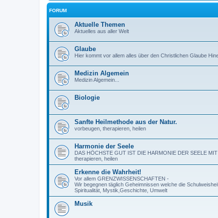
FORUM
Aktuelle Themen
Aktuelles aus aller Welt
Glaube
Hier kommt vor allem alles über den Christlichen Glaube Hin
Medizin Algemein
Medizin Algemein...
Biologie
Sanfte Heilmethode aus der Natur.
vorbeugen, therapieren, heilen
Harmonie der Seele
DAS HÖCHSTE GUT IST DIE HARMONIE DER SEELE MIT SICH
therapieren, heilen
Erkenne die Wahrheit!
Vor allem GRENZWISSENSCHAFTEN -
Wir begegnen täglich Geheimnissen welche die Schulweisheit
Spiritualität, Mystik,Geschichte, Umwelt
Musik