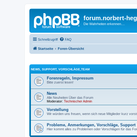
forum.norbert-heg
Die Wahrheiten erkennen....
Schnellzugriff
FAQ
Startseite
Foren-Übersicht
NEWS, SUPPORT, VORSCHLÄGE,TEAM
Forenregeln, Impressum
Bitte zuerst lesen!
News
Alle Neuheiten Über das Forum
Moderator:
Technischer Admin
Vorstellung
Wir würden uns freuen, wenn sich neue Mitglieder kurz vorstel
Probleme, Anmerkungen, Vorschläge, Support
Hier kommt alles zu Problemen oder Vorschlägen für das Fo