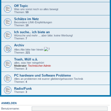
Off Topic
Was uns sonst noch so alles bewegt
Themen:
59
Schätze im Netz
Besondere LINK-Empfehlungen
Themen:
18
Ich suche.. ich biete an
Wünsche und mehr ... aber bitte: keine Werbung!
Themen:
7
Archiv
Alles Alte bitte hier hinein
Themen:
221
Trash, Müll u.ä.
alles, was hier reingehört
Moderator:
Technischer Admin
Themen:
3
PC hardware und Software Probleme
Alles an problemen mit euerer gliebten/gehassten Technik
Themen:
4
Radio/Funk
Themen:
3
ANMELDEN
Benutzername: