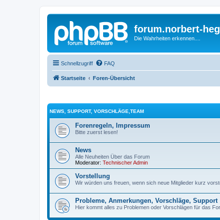
forum.norbert-heg
Die Wahrheiten erkennen....
Schnellzugriff
FAQ
Startseite
Foren-Übersicht
NEWS, SUPPORT, VORSCHLÄGE,TEAM
Forenregeln, Impressum
Bitte zuerst lesen!
News
Alle Neuheiten Über das Forum
Moderator:
Technischer Admin
Vorstellung
Wir würden uns freuen, wenn sich neue Mitglieder kurz vorstel
Probleme, Anmerkungen, Vorschläge, Support
Hier kommt alles zu Problemen oder Vorschlägen für das Fo