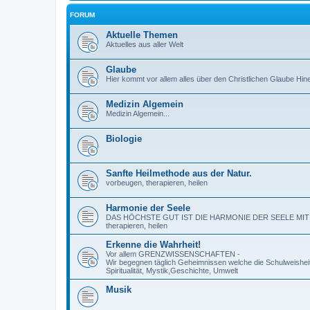
FORUM
Aktuelle Themen
Aktuelles aus aller Welt
Glaube
Hier kommt vor allem alles über den Christlichen Glaube Hin
Medizin Algemein
Medizin Algemein...
Biologie
Sanfte Heilmethode aus der Natur.
vorbeugen, therapieren, heilen
Harmonie der Seele
DAS HÖCHSTE GUT IST DIE HARMONIE DER SEELE MIT SICH
therapieren, heilen
Erkenne die Wahrheit!
Vor allem GRENZWISSENSCHAFTEN -
Wir begegnen täglich Geheimnissen welche die Schulweisheit
Spiritualität, Mystik,Geschichte, Umwelt
Musik