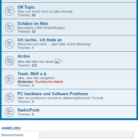
Off Topic
Was uns sonst noch so alles bewegt
Themen:
59
Schätze im Netz
Besondere LINK-Empfehlungen
Themen:
18
Ich suche.. ich biete an
Wünsche und mehr ... aber bitte: keine Werbung!
Themen:
7
Archiv
Alles Alte bitte hier hinein
Themen:
221
Trash, Müll u.ä.
alles, was hier reingehört
Moderator:
Technischer Admin
Themen:
3
PC hardware und Software Probleme
Alles an problemen mit euerer gliebten/gehassten Technik
Themen:
4
Radio/Funk
Themen:
3
ANMELDEN
Benutzername: