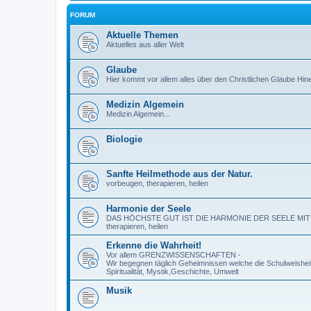
FORUM
Aktuelle Themen
Aktuelles aus aller Welt
Glaube
Hier kommt vor allem alles über den Christlichen Glaube Hin
Medizin Algemein
Medizin Algemein...
Biologie
Sanfte Heilmethode aus der Natur.
vorbeugen, therapieren, heilen
Harmonie der Seele
DAS HÖCHSTE GUT IST DIE HARMONIE DER SEELE MIT SICH
therapieren, heilen
Erkenne die Wahrheit!
Vor allem GRENZWISSENSCHAFTEN -
Wir begegnen täglich Geheimnissen welche die Schulweisheit
Spiritualität, Mystik,Geschichte, Umwelt
Musik