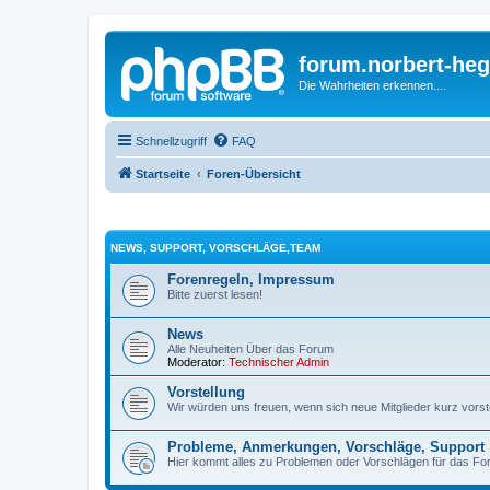
forum.norbert-heg
Die Wahrheiten erkennen....
Schnellzugriff
FAQ
Startseite
Foren-Übersicht
NEWS, SUPPORT, VORSCHLÄGE,TEAM
Forenregeln, Impressum
Bitte zuerst lesen!
News
Alle Neuheiten Über das Forum
Moderator:
Technischer Admin
Vorstellung
Wir würden uns freuen, wenn sich neue Mitglieder kurz vorstel
Probleme, Anmerkungen, Vorschläge, Support
Hier kommt alles zu Problemen oder Vorschlägen für das Fo