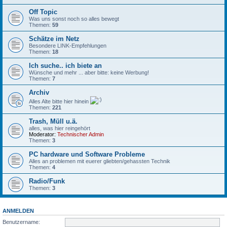
Off Topic
Was uns sonst noch so alles bewegt
Themen:
59
Schätze im Netz
Besondere LINK-Empfehlungen
Themen:
18
Ich suche.. ich biete an
Wünsche und mehr ... aber bitte: keine Werbung!
Themen:
7
Archiv
Alles Alte bitte hier hinein
Themen:
221
Trash, Müll u.ä.
alles, was hier reingehört
Moderator:
Technischer Admin
Themen:
3
PC hardware und Software Probleme
Alles an problemen mit euerer gliebten/gehassten Technik
Themen:
4
Radio/Funk
Themen:
3
ANMELDEN
Benutzername: