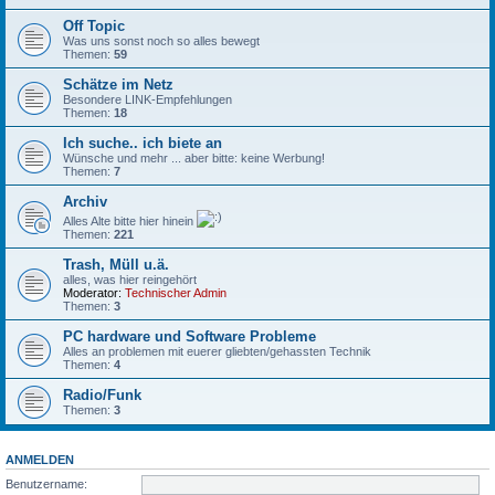
Off Topic
Was uns sonst noch so alles bewegt
Themen:
59
Schätze im Netz
Besondere LINK-Empfehlungen
Themen:
18
Ich suche.. ich biete an
Wünsche und mehr ... aber bitte: keine Werbung!
Themen:
7
Archiv
Alles Alte bitte hier hinein
Themen:
221
Trash, Müll u.ä.
alles, was hier reingehört
Moderator:
Technischer Admin
Themen:
3
PC hardware und Software Probleme
Alles an problemen mit euerer gliebten/gehassten Technik
Themen:
4
Radio/Funk
Themen:
3
ANMELDEN
Benutzername: