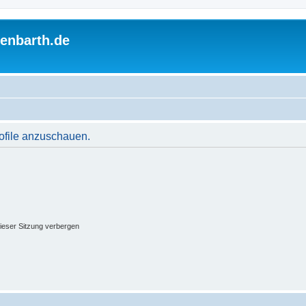
enbarth.de
rofile anzuschauen.
ieser Sitzung verbergen