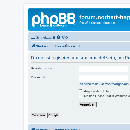
forum.norbert-heg
Die Wahrheiten erkennen....
Schnellzugriff
FAQ
Startseite
Foren-Übersicht
Du musst registriert und angemeldet sein, um P
Benutzername:
Passwort:
Ich habe mein Passwort vergessen
Angemeldet bleiben
Meinen Online-Status während d
Facebook
Google
Startseite
Foren-Übersicht