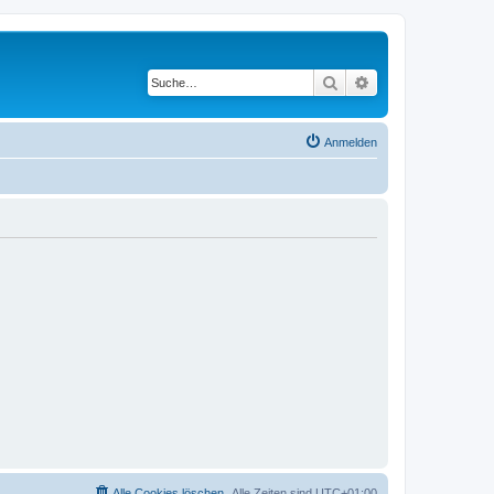
Suche
Erweiterte Suche
Anmelden
Alle Cookies löschen
Alle Zeiten sind
UTC+01:00