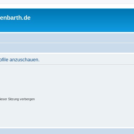
enbarth.de
rofile anzuschauen.
ieser Sitzung verbergen