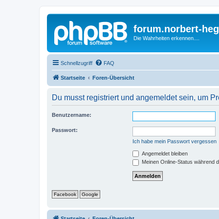
forum.norbert-heg
Die Wahrheiten erkennen....
Schnellzugriff
FAQ
Startseite
Foren-Übersicht
Du musst registriert und angemeldet sein, um P
Benutzername:
Passwort:
Ich habe mein Passwort vergessen
Angemeldet bleiben
Meinen Online-Status während d
Facebook
Google
Startseite
Foren-Übersicht