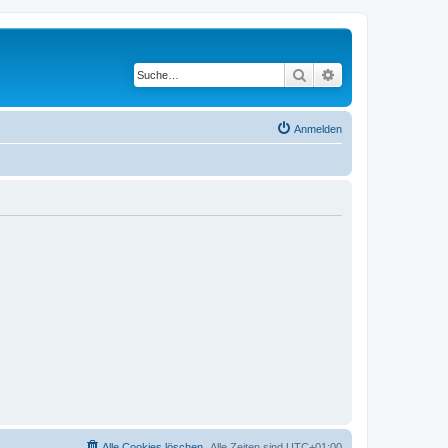
Suche
Erweiterte Suche
Anmelden
Alle Cookies löschen
Alle Zeiten sind
UTC+01:00