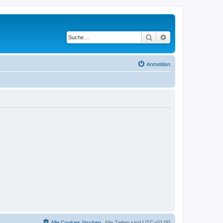
Suche
Erweiterte Suche
Anmelden
Alle Cookies löschen
Alle Zeiten sind
UTC+01:00