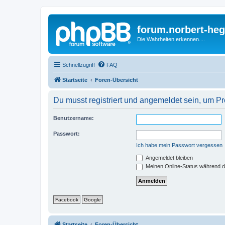
forum.norbert-heg
Die Wahrheiten erkennen....
Schnellzugriff
FAQ
Startseite
Foren-Übersicht
Du musst registriert und angemeldet sein, um P
Benutzername:
Passwort:
Ich habe mein Passwort vergessen
Angemeldet bleiben
Meinen Online-Status während d
Facebook
Google
Startseite
Foren-Übersicht