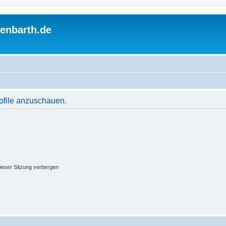
enbarth.de
rofile anzuschauen.
ieser Sitzung verbergen