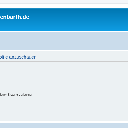
enbarth.de
rofile anzuschauen.
ieser Sitzung verbergen