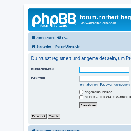
forum.norbert-heg
Die Wahrheiten erkennen....
Schnellzugriff
FAQ
Startseite
Foren-Übersicht
Du musst registriert und angemeldet sein, um P
Benutzername:
Passwort:
Ich habe mein Passwort vergessen
Angemeldet bleiben
Meinen Online-Status während d
Facebook
Google
Startseite
Foren-Übersicht