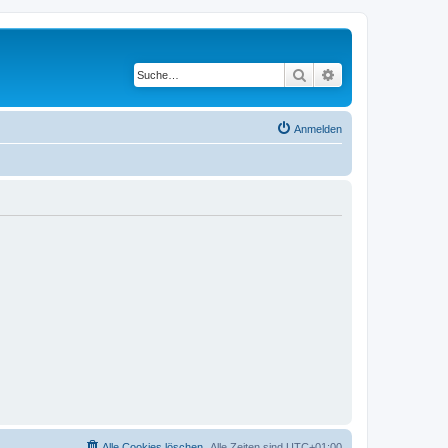
Suche
Erweiterte Suche
Anmelden
Alle Cookies löschen
Alle Zeiten sind
UTC+01:00