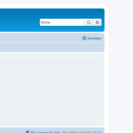
Suche
Erweiterte Suche
Anmelden
Alle Cookies löschen
Alle Zeiten sind
UTC+01:00