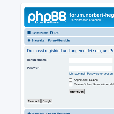
forum.norbert-heg
Die Wahrheiten erkennen....
Schnellzugriff
FAQ
Startseite
Foren-Übersicht
Du musst registriert und angemeldet sein, um P
Benutzername:
Passwort:
Ich habe mein Passwort vergessen
Angemeldet bleiben
Meinen Online-Status während d
Facebook
Google
Startseite
Foren-Übersicht