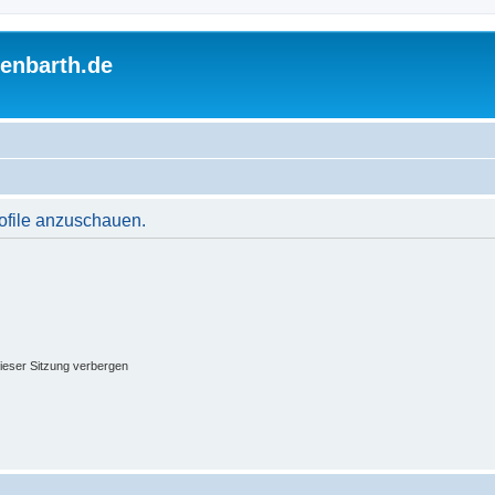
enbarth.de
rofile anzuschauen.
ieser Sitzung verbergen