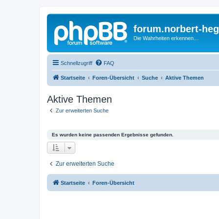
forum.norbert-heg
Die Wahrheiten erkennen....
Schnellzugriff
FAQ
Startseite
Foren-Übersicht
Suche
Aktive Themen
Aktive Themen
Zur erweiterten Suche
Es wurden keine passenden Ergebnisse gefunden.
Zur erweiterten Suche
Startseite
Foren-Übersicht