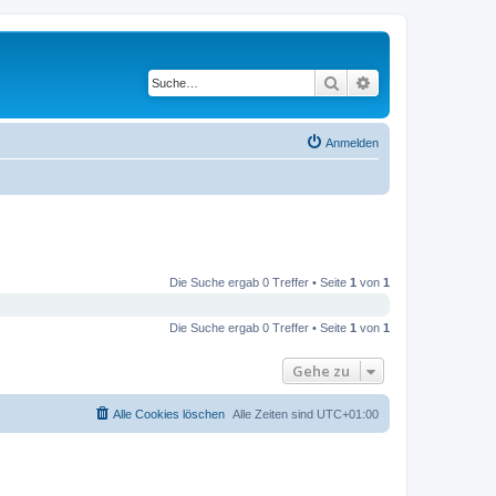
Suche
Erweiterte Suche
Anmelden
Die Suche ergab 0 Treffer • Seite
1
von
1
Die Suche ergab 0 Treffer • Seite
1
von
1
Gehe zu
Alle Cookies löschen
Alle Zeiten sind
UTC+01:00