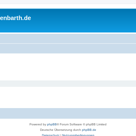
enbarth.de
Powered by
phpBB
® Forum Software © phpBB Limited
Deutsche Übersetzung durch
phpBB.de
Datenschutz
|
Nutzungsbedingungen