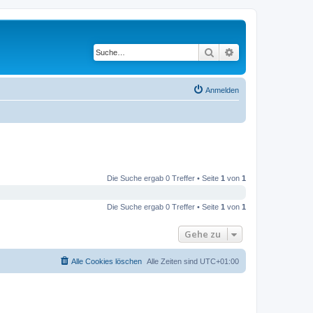
Suche
Erweiterte Suche
Anmelden
Die Suche ergab 0 Treffer • Seite
1
von
1
Die Suche ergab 0 Treffer • Seite
1
von
1
Gehe zu
Alle Cookies löschen
Alle Zeiten sind
UTC+01:00