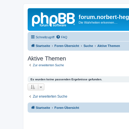
forum.norbert-heg
Die Wahrheiten erkennen....
Schnellzugriff
FAQ
Startseite
Foren-Übersicht
Suche
Aktive Themen
Aktive Themen
Zur erweiterten Suche
Es wurden keine passenden Ergebnisse gefunden.
Zur erweiterten Suche
Startseite
Foren-Übersicht