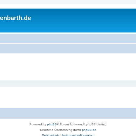
enbarth.de
Powered by
phpBB
® Forum Software © phpBB Limited
Deutsche Übersetzung durch
phpBB.de
Datenschutz
|
Nutzungsbedingungen