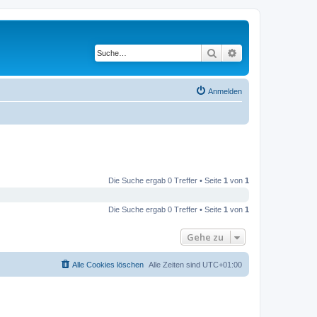
Suche
Erweiterte Suche
Anmelden
Die Suche ergab 0 Treffer • Seite
1
von
1
Die Suche ergab 0 Treffer • Seite
1
von
1
Gehe zu
Alle Cookies löschen
Alle Zeiten sind
UTC+01:00