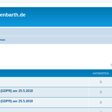
enbarth.de
emen
ANTWORTEN
A
0
n
(GDPR) am 25.5.2018
A
0
t
n
(GDPR) am 25.5.2018
w
A
0
t
o
n
w