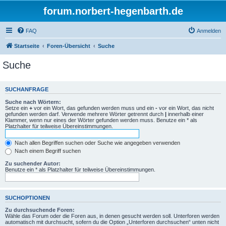
forum.norbert-hegenbarth.de
FAQ
Anmelden
Startseite
Foren-Übersicht
Suche
Suche
SUCHANFRAGE
Suche nach Wörtern:
Setze ein
+
vor ein Wort, das gefunden werden muss und ein
-
vor ein Wort, das nicht
gefunden werden darf. Verwende mehrere Wörter getrennt durch
|
innerhalb einer
Klammer, wenn nur eines der Wörter gefunden werden muss. Benutze ein * als
Platzhalter für teilweise Übereinstimmungen.
Nach allen Begriffen suchen oder Suche wie angegeben verwenden
Nach einem Begriff suchen
Zu suchender Autor:
Benutze ein * als Platzhalter für teilweise Übereinstimmungen.
SUCHOPTIONEN
Zu durchsuchende Foren:
Wähle das Forum oder die Foren aus, in denen gesucht werden soll. Unterforen werden
automatisch mit durchsucht, sofern du die Option „Unterforen durchsuchen“ unten nicht