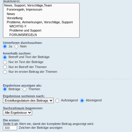
deaktivierst.
Unterforen durchsuchen:
Ja
Nein
Innerhalb suchen:
Betreff und Text der Beiträge
Nur im Text der Beiträge
Nur im Betreff der Themen
Nur im ersten Beitrag der Themen
Ergebnisse anzeigen als:
Beiträge
Themen
Ergebnisse sortieren nach:
Aufsteigend
Absteigend
Suchzeitraum begrenzen:
Die ersten:
Stelle 0 als Wert ein, damit der komplette Beitrag angezeigt wird.
Zeichen der Beiträge anzeigen