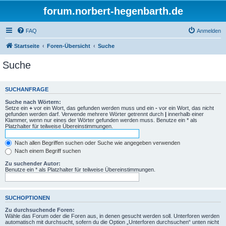
forum.norbert-hegenbarth.de
FAQ
Anmelden
Startseite
Foren-Übersicht
Suche
Suche
SUCHANFRAGE
Suche nach Wörtern:
Setze ein
+
vor ein Wort, das gefunden werden muss und ein
-
vor ein Wort, das nicht
gefunden werden darf. Verwende mehrere Wörter getrennt durch
|
innerhalb einer
Klammer, wenn nur eines der Wörter gefunden werden muss. Benutze ein * als
Platzhalter für teilweise Übereinstimmungen.
Nach allen Begriffen suchen oder Suche wie angegeben verwenden
Nach einem Begriff suchen
Zu suchender Autor:
Benutze ein * als Platzhalter für teilweise Übereinstimmungen.
SUCHOPTIONEN
Zu durchsuchende Foren:
Wähle das Forum oder die Foren aus, in denen gesucht werden soll. Unterforen werden
automatisch mit durchsucht, sofern du die Option „Unterforen durchsuchen“ unten nicht