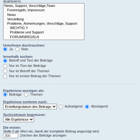
deaktivierst.
Unterforen durchsuchen:
Ja
Nein
Innerhalb suchen:
Betreff und Text der Beiträge
Nur im Text der Beiträge
Nur im Betreff der Themen
Nur im ersten Beitrag der Themen
Ergebnisse anzeigen als:
Beiträge
Themen
Ergebnisse sortieren nach:
Aufsteigend
Absteigend
Suchzeitraum begrenzen:
Die ersten:
Stelle 0 als Wert ein, damit der komplette Beitrag angezeigt wird.
Zeichen der Beiträge anzeigen