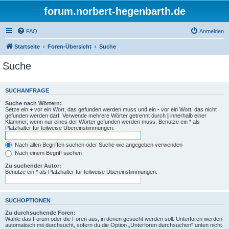
forum.norbert-hegenbarth.de
FAQ
Anmelden
Startseite
Foren-Übersicht
Suche
Suche
SUCHANFRAGE
Suche nach Wörtern:
Setze ein
+
vor ein Wort, das gefunden werden muss und ein
-
vor ein Wort, das nicht
gefunden werden darf. Verwende mehrere Wörter getrennt durch
|
innerhalb einer
Klammer, wenn nur eines der Wörter gefunden werden muss. Benutze ein * als
Platzhalter für teilweise Übereinstimmungen.
Nach allen Begriffen suchen oder Suche wie angegeben verwenden
Nach einem Begriff suchen
Zu suchender Autor:
Benutze ein * als Platzhalter für teilweise Übereinstimmungen.
SUCHOPTIONEN
Zu durchsuchende Foren:
Wähle das Forum oder die Foren aus, in denen gesucht werden soll. Unterforen werden
automatisch mit durchsucht, sofern du die Option „Unterforen durchsuchen“ unten nicht