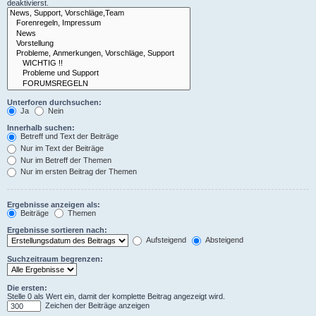
deaktivierst.
Unterforen durchsuchen:
Ja
Nein
Innerhalb suchen:
Betreff und Text der Beiträge
Nur im Text der Beiträge
Nur im Betreff der Themen
Nur im ersten Beitrag der Themen
Ergebnisse anzeigen als:
Beiträge
Themen
Ergebnisse sortieren nach:
Aufsteigend
Absteigend
Suchzeitraum begrenzen:
Die ersten:
Stelle 0 als Wert ein, damit der komplette Beitrag angezeigt wird.
Zeichen der Beiträge anzeigen