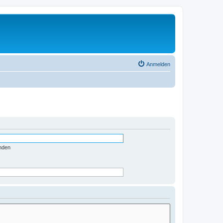
Anmelden
nden