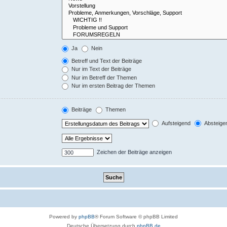
Ja
Nein
Betreff und Text der Beiträge
Nur im Text der Beiträge
Nur im Betreff der Themen
Nur im ersten Beitrag der Themen
Beiträge
Themen
Aufsteigend
Absteige
Zeichen der Beiträge anzeigen
Powered by
phpBB
® Forum Software © phpBB Limited
Deutsche Übersetzung durch
phpBB.de