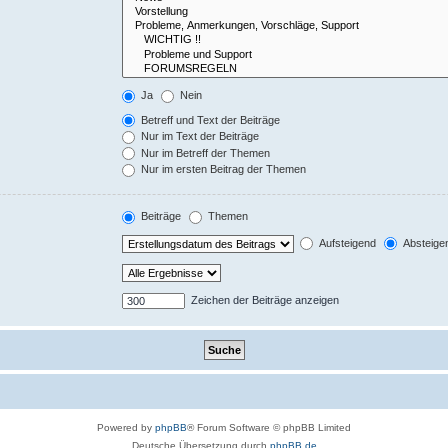
Ja
Nein
Betreff und Text der Beiträge
Nur im Text der Beiträge
Nur im Betreff der Themen
Nur im ersten Beitrag der Themen
Beiträge
Themen
Aufsteigend
Absteige
Zeichen der Beiträge anzeigen
Powered by
phpBB
® Forum Software © phpBB Limited
Deutsche Übersetzung durch
phpBB.de