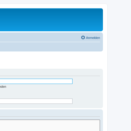
Anmelden
nden