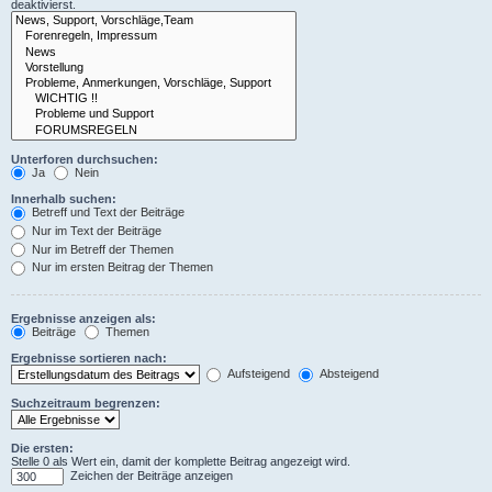
deaktivierst.
Unterforen durchsuchen:
Ja
Nein
Innerhalb suchen:
Betreff und Text der Beiträge
Nur im Text der Beiträge
Nur im Betreff der Themen
Nur im ersten Beitrag der Themen
Ergebnisse anzeigen als:
Beiträge
Themen
Ergebnisse sortieren nach:
Aufsteigend
Absteigend
Suchzeitraum begrenzen:
Die ersten:
Stelle 0 als Wert ein, damit der komplette Beitrag angezeigt wird.
Zeichen der Beiträge anzeigen