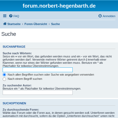
forum.norbert-hegenbarth.de
FAQ
Anmelden
Startseite
Foren-Übersicht
Suche
Suche
SUCHANFRAGE
Suche nach Wörtern:
Setze ein
+
vor ein Wort, das gefunden werden muss und ein
-
vor ein Wort, das nicht
gefunden werden darf. Verwende mehrere Wörter getrennt durch
|
innerhalb einer
Klammer, wenn nur eines der Wörter gefunden werden muss. Benutze ein * als
Platzhalter für teilweise Übereinstimmungen.
Nach allen Begriffen suchen oder Suche wie angegeben verwenden
Nach einem Begriff suchen
Zu suchender Autor:
Benutze ein * als Platzhalter für teilweise Übereinstimmungen.
SUCHOPTIONEN
Zu durchsuchende Foren:
Wähle das Forum oder die Foren aus, in denen gesucht werden soll. Unterforen werden
automatisch mit durchsucht, sofern du die Option „Unterforen durchsuchen“ unten nicht