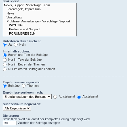
deaktivierst.
Unterforen durchsuchen:
Ja
Nein
Innerhalb suchen:
Betreff und Text der Beiträge
Nur im Text der Beiträge
Nur im Betreff der Themen
Nur im ersten Beitrag der Themen
Ergebnisse anzeigen als:
Beiträge
Themen
Ergebnisse sortieren nach:
Aufsteigend
Absteigend
Suchzeitraum begrenzen:
Die ersten:
Stelle 0 als Wert ein, damit der komplette Beitrag angezeigt wird.
Zeichen der Beiträge anzeigen