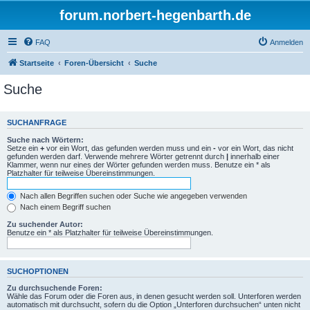
forum.norbert-hegenbarth.de
FAQ
Anmelden
Startseite
Foren-Übersicht
Suche
Suche
SUCHANFRAGE
Suche nach Wörtern:
Setze ein
+
vor ein Wort, das gefunden werden muss und ein
-
vor ein Wort, das nicht
gefunden werden darf. Verwende mehrere Wörter getrennt durch
|
innerhalb einer
Klammer, wenn nur eines der Wörter gefunden werden muss. Benutze ein * als
Platzhalter für teilweise Übereinstimmungen.
Nach allen Begriffen suchen oder Suche wie angegeben verwenden
Nach einem Begriff suchen
Zu suchender Autor:
Benutze ein * als Platzhalter für teilweise Übereinstimmungen.
SUCHOPTIONEN
Zu durchsuchende Foren:
Wähle das Forum oder die Foren aus, in denen gesucht werden soll. Unterforen werden
automatisch mit durchsucht, sofern du die Option „Unterforen durchsuchen“ unten nicht