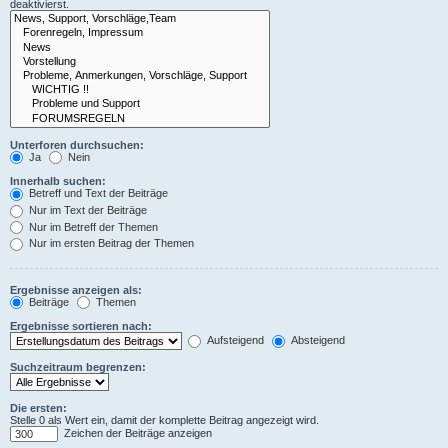
deaktivierst.
Unterforen durchsuchen:
Ja
Nein
Innerhalb suchen:
Betreff und Text der Beiträge
Nur im Text der Beiträge
Nur im Betreff der Themen
Nur im ersten Beitrag der Themen
Ergebnisse anzeigen als:
Beiträge
Themen
Ergebnisse sortieren nach:
Aufsteigend
Absteigend
Suchzeitraum begrenzen:
Die ersten:
Stelle 0 als Wert ein, damit der komplette Beitrag angezeigt wird.
Zeichen der Beiträge anzeigen