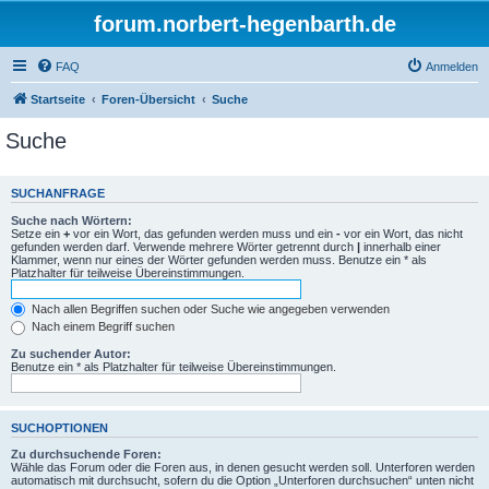
forum.norbert-hegenbarth.de
FAQ
Anmelden
Startseite
Foren-Übersicht
Suche
Suche
SUCHANFRAGE
Suche nach Wörtern:
Setze ein
+
vor ein Wort, das gefunden werden muss und ein
-
vor ein Wort, das nicht
gefunden werden darf. Verwende mehrere Wörter getrennt durch
|
innerhalb einer
Klammer, wenn nur eines der Wörter gefunden werden muss. Benutze ein * als
Platzhalter für teilweise Übereinstimmungen.
Nach allen Begriffen suchen oder Suche wie angegeben verwenden
Nach einem Begriff suchen
Zu suchender Autor:
Benutze ein * als Platzhalter für teilweise Übereinstimmungen.
SUCHOPTIONEN
Zu durchsuchende Foren:
Wähle das Forum oder die Foren aus, in denen gesucht werden soll. Unterforen werden
automatisch mit durchsucht, sofern du die Option „Unterforen durchsuchen“ unten nicht