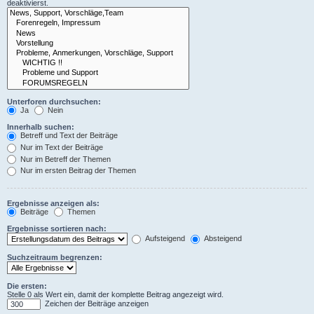
deaktivierst.
Unterforen durchsuchen:
Ja
Nein
Innerhalb suchen:
Betreff und Text der Beiträge
Nur im Text der Beiträge
Nur im Betreff der Themen
Nur im ersten Beitrag der Themen
Ergebnisse anzeigen als:
Beiträge
Themen
Ergebnisse sortieren nach:
Aufsteigend
Absteigend
Suchzeitraum begrenzen:
Die ersten:
Stelle 0 als Wert ein, damit der komplette Beitrag angezeigt wird.
Zeichen der Beiträge anzeigen