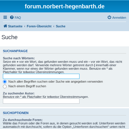
forum.norbert-hegenbarth.de
FAQ
Anmelden
Startseite
Foren-Übersicht
Suche
Suche
SUCHANFRAGE
Suche nach Wörtern:
Setze ein
+
vor ein Wort, das gefunden werden muss und ein
-
vor ein Wort, das nicht
gefunden werden darf. Verwende mehrere Wörter getrennt durch
|
innerhalb einer
Klammer, wenn nur eines der Wörter gefunden werden muss. Benutze ein * als
Platzhalter für teilweise Übereinstimmungen.
Nach allen Begriffen suchen oder Suche wie angegeben verwenden
Nach einem Begriff suchen
Zu suchender Autor:
Benutze ein * als Platzhalter für teilweise Übereinstimmungen.
SUCHOPTIONEN
Zu durchsuchende Foren:
Wähle das Forum oder die Foren aus, in denen gesucht werden soll. Unterforen werden
automatisch mit durchsucht, sofern du die Option „Unterforen durchsuchen“ unten nicht