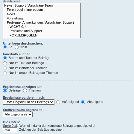
deaktivierst.
Unterforen durchsuchen:
Ja
Nein
Innerhalb suchen:
Betreff und Text der Beiträge
Nur im Text der Beiträge
Nur im Betreff der Themen
Nur im ersten Beitrag der Themen
Ergebnisse anzeigen als:
Beiträge
Themen
Ergebnisse sortieren nach:
Aufsteigend
Absteigend
Suchzeitraum begrenzen:
Die ersten:
Stelle 0 als Wert ein, damit der komplette Beitrag angezeigt wird.
Zeichen der Beiträge anzeigen