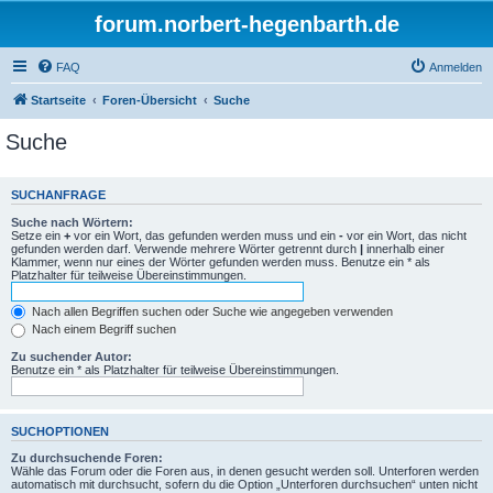
forum.norbert-hegenbarth.de
FAQ
Anmelden
Startseite
Foren-Übersicht
Suche
Suche
SUCHANFRAGE
Suche nach Wörtern:
Setze ein
+
vor ein Wort, das gefunden werden muss und ein
-
vor ein Wort, das nicht
gefunden werden darf. Verwende mehrere Wörter getrennt durch
|
innerhalb einer
Klammer, wenn nur eines der Wörter gefunden werden muss. Benutze ein * als
Platzhalter für teilweise Übereinstimmungen.
Nach allen Begriffen suchen oder Suche wie angegeben verwenden
Nach einem Begriff suchen
Zu suchender Autor:
Benutze ein * als Platzhalter für teilweise Übereinstimmungen.
SUCHOPTIONEN
Zu durchsuchende Foren:
Wähle das Forum oder die Foren aus, in denen gesucht werden soll. Unterforen werden
automatisch mit durchsucht, sofern du die Option „Unterforen durchsuchen“ unten nicht