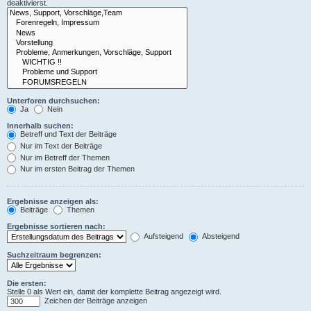
deaktivierst.
Unterforen durchsuchen:
Ja
Nein
Innerhalb suchen:
Betreff und Text der Beiträge
Nur im Text der Beiträge
Nur im Betreff der Themen
Nur im ersten Beitrag der Themen
Ergebnisse anzeigen als:
Beiträge
Themen
Ergebnisse sortieren nach:
Aufsteigend
Absteigend
Suchzeitraum begrenzen:
Die ersten:
Stelle 0 als Wert ein, damit der komplette Beitrag angezeigt wird.
Zeichen der Beiträge anzeigen