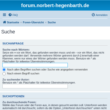
forum.norbert-hegenbarth.de
FAQ
Anmelden
Startseite
Foren-Übersicht
Suche
Suche
SUCHANFRAGE
Suche nach Wörtern:
Setze ein
+
vor ein Wort, das gefunden werden muss und ein
-
vor ein Wort, das nicht
gefunden werden darf. Verwende mehrere Wörter getrennt durch
|
innerhalb einer
Klammer, wenn nur eines der Wörter gefunden werden muss. Benutze ein * als
Platzhalter für teilweise Übereinstimmungen.
Nach allen Begriffen suchen oder Suche wie angegeben verwenden
Nach einem Begriff suchen
Zu suchender Autor:
Benutze ein * als Platzhalter für teilweise Übereinstimmungen.
SUCHOPTIONEN
Zu durchsuchende Foren:
Wähle das Forum oder die Foren aus, in denen gesucht werden soll. Unterforen werden
automatisch mit durchsucht, sofern du die Option „Unterforen durchsuchen“ unten nicht