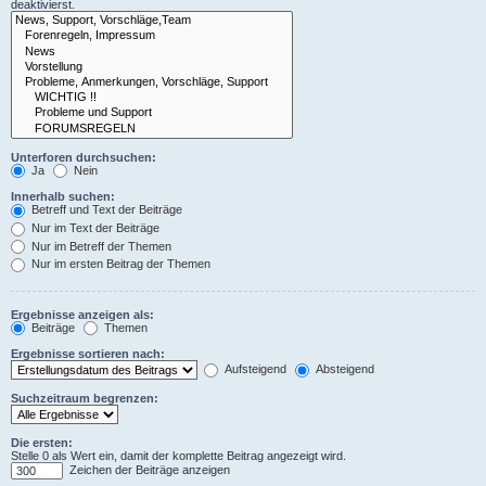
deaktivierst.
Unterforen durchsuchen:
Ja
Nein
Innerhalb suchen:
Betreff und Text der Beiträge
Nur im Text der Beiträge
Nur im Betreff der Themen
Nur im ersten Beitrag der Themen
Ergebnisse anzeigen als:
Beiträge
Themen
Ergebnisse sortieren nach:
Aufsteigend
Absteigend
Suchzeitraum begrenzen:
Die ersten:
Stelle 0 als Wert ein, damit der komplette Beitrag angezeigt wird.
Zeichen der Beiträge anzeigen