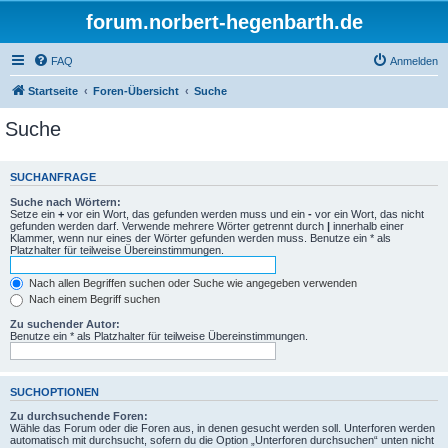
forum.norbert-hegenbarth.de
FAQ
Anmelden
Startseite
Foren-Übersicht
Suche
Suche
SUCHANFRAGE
Suche nach Wörtern:
Setze ein
+
vor ein Wort, das gefunden werden muss und ein
-
vor ein Wort, das nicht
gefunden werden darf. Verwende mehrere Wörter getrennt durch
|
innerhalb einer
Klammer, wenn nur eines der Wörter gefunden werden muss. Benutze ein * als
Platzhalter für teilweise Übereinstimmungen.
Nach allen Begriffen suchen oder Suche wie angegeben verwenden
Nach einem Begriff suchen
Zu suchender Autor:
Benutze ein * als Platzhalter für teilweise Übereinstimmungen.
SUCHOPTIONEN
Zu durchsuchende Foren:
Wähle das Forum oder die Foren aus, in denen gesucht werden soll. Unterforen werden
automatisch mit durchsucht, sofern du die Option „Unterforen durchsuchen“ unten nicht