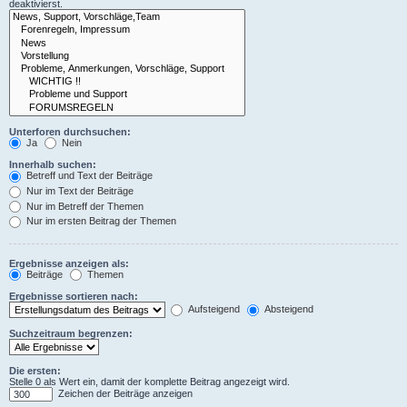
deaktivierst.
Unterforen durchsuchen:
Ja
Nein
Innerhalb suchen:
Betreff und Text der Beiträge
Nur im Text der Beiträge
Nur im Betreff der Themen
Nur im ersten Beitrag der Themen
Ergebnisse anzeigen als:
Beiträge
Themen
Ergebnisse sortieren nach:
Aufsteigend
Absteigend
Suchzeitraum begrenzen:
Die ersten:
Stelle 0 als Wert ein, damit der komplette Beitrag angezeigt wird.
Zeichen der Beiträge anzeigen