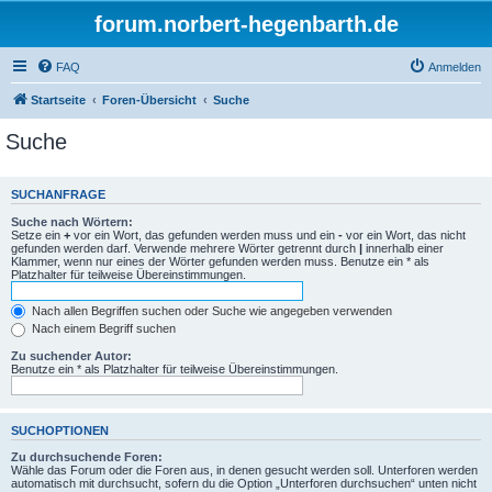
forum.norbert-hegenbarth.de
FAQ
Anmelden
Startseite
Foren-Übersicht
Suche
Suche
SUCHANFRAGE
Suche nach Wörtern:
Setze ein
+
vor ein Wort, das gefunden werden muss und ein
-
vor ein Wort, das nicht
gefunden werden darf. Verwende mehrere Wörter getrennt durch
|
innerhalb einer
Klammer, wenn nur eines der Wörter gefunden werden muss. Benutze ein * als
Platzhalter für teilweise Übereinstimmungen.
Nach allen Begriffen suchen oder Suche wie angegeben verwenden
Nach einem Begriff suchen
Zu suchender Autor:
Benutze ein * als Platzhalter für teilweise Übereinstimmungen.
SUCHOPTIONEN
Zu durchsuchende Foren:
Wähle das Forum oder die Foren aus, in denen gesucht werden soll. Unterforen werden
automatisch mit durchsucht, sofern du die Option „Unterforen durchsuchen“ unten nicht