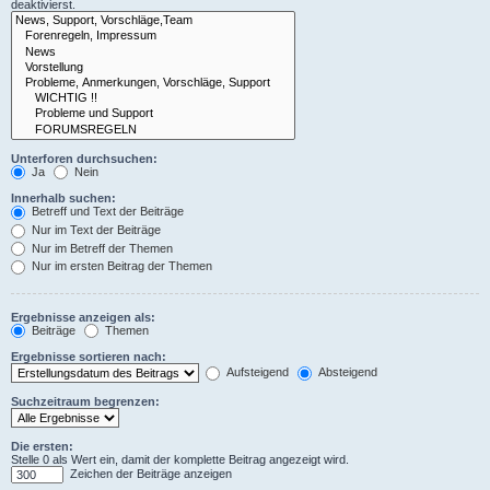
deaktivierst.
Unterforen durchsuchen:
Ja
Nein
Innerhalb suchen:
Betreff und Text der Beiträge
Nur im Text der Beiträge
Nur im Betreff der Themen
Nur im ersten Beitrag der Themen
Ergebnisse anzeigen als:
Beiträge
Themen
Ergebnisse sortieren nach:
Aufsteigend
Absteigend
Suchzeitraum begrenzen:
Die ersten:
Stelle 0 als Wert ein, damit der komplette Beitrag angezeigt wird.
Zeichen der Beiträge anzeigen