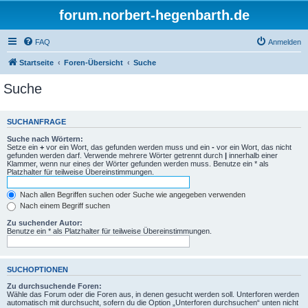
forum.norbert-hegenbarth.de
FAQ
Anmelden
Startseite
Foren-Übersicht
Suche
Suche
SUCHANFRAGE
Suche nach Wörtern:
Setze ein
+
vor ein Wort, das gefunden werden muss und ein
-
vor ein Wort, das nicht
gefunden werden darf. Verwende mehrere Wörter getrennt durch
|
innerhalb einer
Klammer, wenn nur eines der Wörter gefunden werden muss. Benutze ein * als
Platzhalter für teilweise Übereinstimmungen.
Nach allen Begriffen suchen oder Suche wie angegeben verwenden
Nach einem Begriff suchen
Zu suchender Autor:
Benutze ein * als Platzhalter für teilweise Übereinstimmungen.
SUCHOPTIONEN
Zu durchsuchende Foren:
Wähle das Forum oder die Foren aus, in denen gesucht werden soll. Unterforen werden
automatisch mit durchsucht, sofern du die Option „Unterforen durchsuchen“ unten nicht