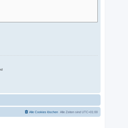
nd
Alle Cookies löschen
Alle Zeiten sind
UTC+01:00