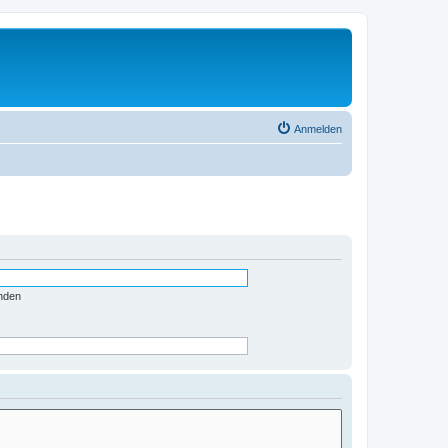
Anmelden
nden