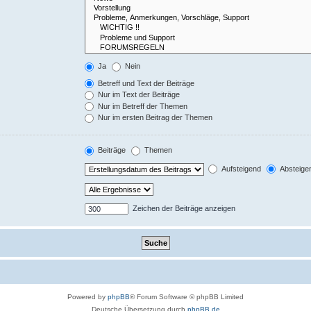
Ja
Nein
Betreff und Text der Beiträge
Nur im Text der Beiträge
Nur im Betreff der Themen
Nur im ersten Beitrag der Themen
Beiträge
Themen
Aufsteigend
Absteige
Zeichen der Beiträge anzeigen
Powered by
phpBB
® Forum Software © phpBB Limited
Deutsche Übersetzung durch
phpBB.de