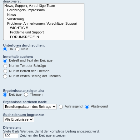
deaktivierst.
Unterforen durchsuchen:
Ja
Nein
Innerhalb suchen:
Betreff und Text der Beiträge
Nur im Text der Beiträge
Nur im Betreff der Themen
Nur im ersten Beitrag der Themen
Ergebnisse anzeigen als:
Beiträge
Themen
Ergebnisse sortieren nach:
Aufsteigend
Absteigend
Suchzeitraum begrenzen:
Die ersten:
Stelle 0 als Wert ein, damit der komplette Beitrag angezeigt wird.
Zeichen der Beiträge anzeigen