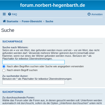
forum.norbert-hegenbarth.de
FAQ
Anmelden
Startseite
Foren-Übersicht
Suche
Suche
SUCHANFRAGE
Suche nach Wörtern:
Setze ein
+
vor ein Wort, das gefunden werden muss und ein
-
vor ein Wort, das nicht
gefunden werden darf. Verwende mehrere Wörter getrennt durch
|
innerhalb einer
Klammer, wenn nur eines der Wörter gefunden werden muss. Benutze ein * als
Platzhalter für teilweise Übereinstimmungen.
Nach allen Begriffen suchen oder Suche wie angegeben verwenden
Nach einem Begriff suchen
Zu suchender Autor:
Benutze ein * als Platzhalter für teilweise Übereinstimmungen.
SUCHOPTIONEN
Zu durchsuchende Foren:
Wähle das Forum oder die Foren aus, in denen gesucht werden soll. Unterforen werden
automatisch mit durchsucht, sofern du die Option „Unterforen durchsuchen“ unten nicht