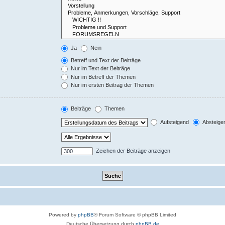
Ja
Nein
Betreff und Text der Beiträge
Nur im Text der Beiträge
Nur im Betreff der Themen
Nur im ersten Beitrag der Themen
Beiträge
Themen
Aufsteigend
Absteige
Zeichen der Beiträge anzeigen
Powered by
phpBB
® Forum Software © phpBB Limited
Deutsche Übersetzung durch
phpBB.de