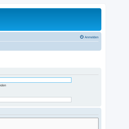
Anmelden
nden