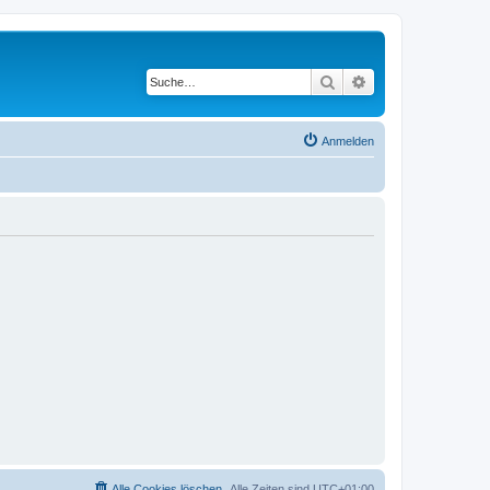
Suche
Erweiterte Suche
Anmelden
Alle Cookies löschen
Alle Zeiten sind
UTC+01:00