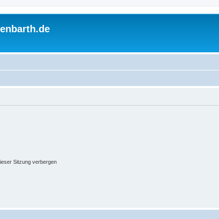
enbarth.de
ieser Sitzung verbergen