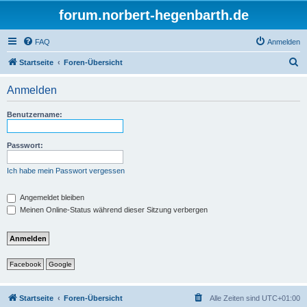
forum.norbert-hegenbarth.de
FAQ
Anmelden
S
Startseite
Foren-Übersicht
u
Anmelden
c
h
Benutzername:
e
Passwort:
Ich habe mein Passwort vergessen
Angemeldet bleiben
Meinen Online-Status während dieser Sitzung verbergen
Facebook
Google
Startseite
Foren-Übersicht
Alle Zeiten sind
UTC+01:00