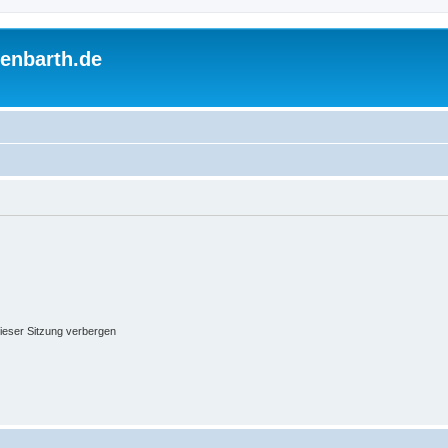
enbarth.de
ieser Sitzung verbergen