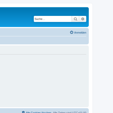
Suche
Erweiterte Suche
Anmelden
Alle Cookies löschen
Alle Zeiten sind
UTC+01:00