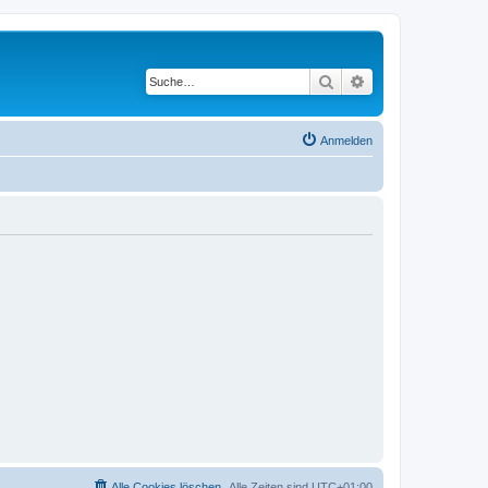
Suche
Erweiterte Suche
Anmelden
Alle Cookies löschen
Alle Zeiten sind
UTC+01:00