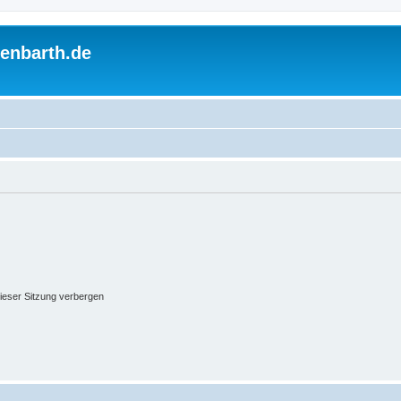
enbarth.de
ieser Sitzung verbergen