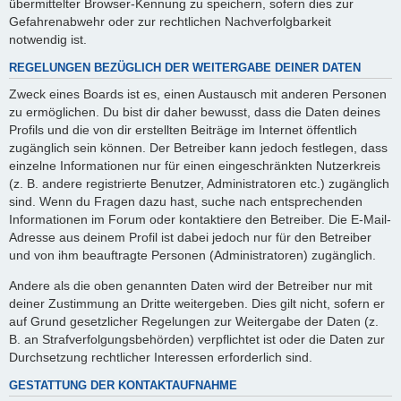
übermittelter Browser-Kennung zu speichern, sofern dies zur
Gefahrenabwehr oder zur rechtlichen Nachverfolgbarkeit
notwendig ist.
REGELUNGEN BEZÜGLICH DER WEITERGABE DEINER DATEN
Zweck eines Boards ist es, einen Austausch mit anderen Personen
zu ermöglichen. Du bist dir daher bewusst, dass die Daten deines
Profils und die von dir erstellten Beiträge im Internet öffentlich
zugänglich sein können. Der Betreiber kann jedoch festlegen, dass
einzelne Informationen nur für einen eingeschränkten Nutzerkreis
(z. B. andere registrierte Benutzer, Administratoren etc.) zugänglich
sind. Wenn du Fragen dazu hast, suche nach entsprechenden
Informationen im Forum oder kontaktiere den Betreiber. Die E-Mail-
Adresse aus deinem Profil ist dabei jedoch nur für den Betreiber
und von ihm beauftragte Personen (Administratoren) zugänglich.
Andere als die oben genannten Daten wird der Betreiber nur mit
deiner Zustimmung an Dritte weitergeben. Dies gilt nicht, sofern er
auf Grund gesetzlicher Regelungen zur Weitergabe der Daten (z.
B. an Strafverfolgungsbehörden) verpflichtet ist oder die Daten zur
Durchsetzung rechtlicher Interessen erforderlich sind.
GESTATTUNG DER KONTAKTAUFNAHME