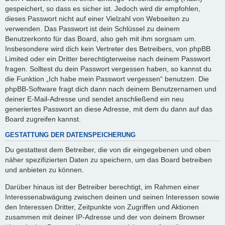
gespeichert, so dass es sicher ist. Jedoch wird dir empfohlen,
dieses Passwort nicht auf einer Vielzahl von Webseiten zu
verwenden. Das Passwort ist dein Schlüssel zu deinem
Benutzerkonto für das Board, also geh mit ihm sorgsam um.
Insbesondere wird dich kein Vertreter des Betreibers, von phpBB
Limited oder ein Dritter berechtigterweise nach deinem Passwort
fragen. Solltest du dein Passwort vergessen haben, so kannst du
die Funktion „Ich habe mein Passwort vergessen“ benutzen. Die
phpBB-Software fragt dich dann nach deinem Benutzernamen und
deiner E-Mail-Adresse und sendet anschließend ein neu
generiertes Passwort an diese Adresse, mit dem du dann auf das
Board zugreifen kannst.
GESTATTUNG DER DATENSPEICHERUNG
Du gestattest dem Betreiber, die von dir eingegebenen und oben
näher spezifizierten Daten zu speichern, um das Board betreiben
und anbieten zu können.
Darüber hinaus ist der Betreiber berechtigt, im Rahmen einer
Interessenabwägung zwischen deinen und seinen Interessen sowie
den Interessen Dritter, Zeitpunkte von Zugriffen und Aktionen
zusammen mit deiner IP-Adresse und der von deinem Browser