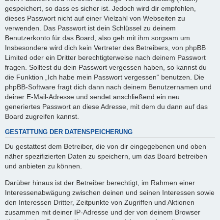
gespeichert, so dass es sicher ist. Jedoch wird dir empfohlen,
dieses Passwort nicht auf einer Vielzahl von Webseiten zu
verwenden. Das Passwort ist dein Schlüssel zu deinem
Benutzerkonto für das Board, also geh mit ihm sorgsam um.
Insbesondere wird dich kein Vertreter des Betreibers, von phpBB
Limited oder ein Dritter berechtigterweise nach deinem Passwort
fragen. Solltest du dein Passwort vergessen haben, so kannst du
die Funktion „Ich habe mein Passwort vergessen“ benutzen. Die
phpBB-Software fragt dich dann nach deinem Benutzernamen und
deiner E-Mail-Adresse und sendet anschließend ein neu
generiertes Passwort an diese Adresse, mit dem du dann auf das
Board zugreifen kannst.
GESTATTUNG DER DATENSPEICHERUNG
Du gestattest dem Betreiber, die von dir eingegebenen und oben
näher spezifizierten Daten zu speichern, um das Board betreiben
und anbieten zu können.
Darüber hinaus ist der Betreiber berechtigt, im Rahmen einer
Interessenabwägung zwischen deinen und seinen Interessen sowie
den Interessen Dritter, Zeitpunkte von Zugriffen und Aktionen
zusammen mit deiner IP-Adresse und der von deinem Browser