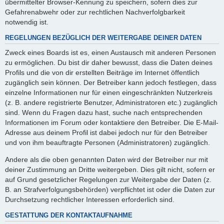
übermittelter Browser-Kennung zu speichern, sofern dies zur
Gefahrenabwehr oder zur rechtlichen Nachverfolgbarkeit
notwendig ist.
REGELUNGEN BEZÜGLICH DER WEITERGABE DEINER DATEN
Zweck eines Boards ist es, einen Austausch mit anderen Personen
zu ermöglichen. Du bist dir daher bewusst, dass die Daten deines
Profils und die von dir erstellten Beiträge im Internet öffentlich
zugänglich sein können. Der Betreiber kann jedoch festlegen, dass
einzelne Informationen nur für einen eingeschränkten Nutzerkreis
(z. B. andere registrierte Benutzer, Administratoren etc.) zugänglich
sind. Wenn du Fragen dazu hast, suche nach entsprechenden
Informationen im Forum oder kontaktiere den Betreiber. Die E-Mail-
Adresse aus deinem Profil ist dabei jedoch nur für den Betreiber
und von ihm beauftragte Personen (Administratoren) zugänglich.
Andere als die oben genannten Daten wird der Betreiber nur mit
deiner Zustimmung an Dritte weitergeben. Dies gilt nicht, sofern er
auf Grund gesetzlicher Regelungen zur Weitergabe der Daten (z.
B. an Strafverfolgungsbehörden) verpflichtet ist oder die Daten zur
Durchsetzung rechtlicher Interessen erforderlich sind.
GESTATTUNG DER KONTAKTAUFNAHME