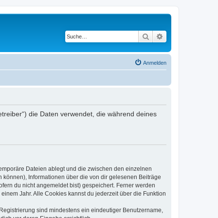
Suche
Erweiterte Suche
Anmelden
Betreiber“) die Daten verwendet, die während deines
 temporäre Dateien ablegt und die zwischen den einzelnen
en können), Informationen über die von dir gelesenen Beiträge
ofern du nicht angemeldet bist) gespeichert. Ferner werden
einem Jahr. Alle Cookies kannst du jederzeit über die Funktion
e Registrierung sind mindestens ein eindeutiger Benutzername,