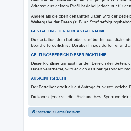
Benutzer, Administratoren etc.) zugänglich sind. Wen
Adresse aus deinem Profil ist dabei jedoch nur für de
Andere als die oben genannten Daten wird der Betreibe
Weitergabe der Daten (z. B. an Strafverfolgungsbehörde
GESTATTUNG DER KONTAKTAUFNAHME
Du gestattest dem Betreiber darüber hinaus, dich unt
Board erforderlich ist. Darüber hinaus dürfen er und 
GELTUNGSBEREICH DIESER RICHTLINIE
Diese Richtlinie umfasst nur den Bereich der Seiten
Daten verarbeitet, wird er dich darüber gesondert inf
AUSKUNFTSRECHT
Der Betreiber erteilt dir auf Anfrage Auskunft, welche
Du kannst jederzeit die Löschung bzw. Sperrung deiner
Startseite
Foren-Übersicht