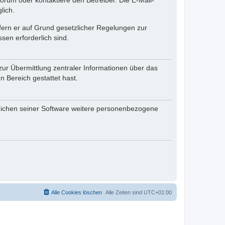
rum oder kontaktiere den Betreiber. Die E-Mail-
lich.
ofern er auf Grund gesetzlicher Regelungen zur
sen erforderlich sind.
zur Übermittlung zentraler Informationen über das
n Bereich gestattet hast.
reichen seiner Software weitere personenbezogene
Alle Cookies löschen
Alle Zeiten sind
UTC+01:00