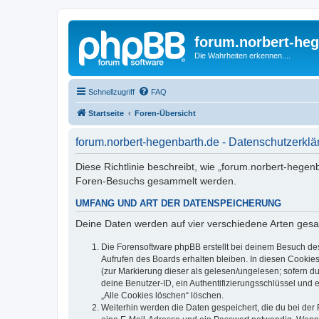
forum.norbert-heg
Die Wahrheiten erkennen....
Schnellzugriff
FAQ
Startseite
Foren-Übersicht
forum.norbert-hegenbarth.de - Datenschutzerklä
Diese Richtlinie beschreibt, wie „forum.norbert-hegen
Foren-Besuchs gesammelt werden.
UMFANG UND ART DER DATENSPEICHERUNG
Deine Daten werden auf vier verschiedene Arten ges
Die Forensoftware phpBB erstellt bei deinem Besuch de
Aufrufen des Boards erhalten bleiben. In diesen Cookies
(zur Markierung dieser als gelesen/ungelesen; sofern d
deine Benutzer-ID, ein Authentifizierungsschlüssel und 
„Alle Cookies löschen“ löschen.
Weiterhin werden die Daten gespeichert, die du bei der 