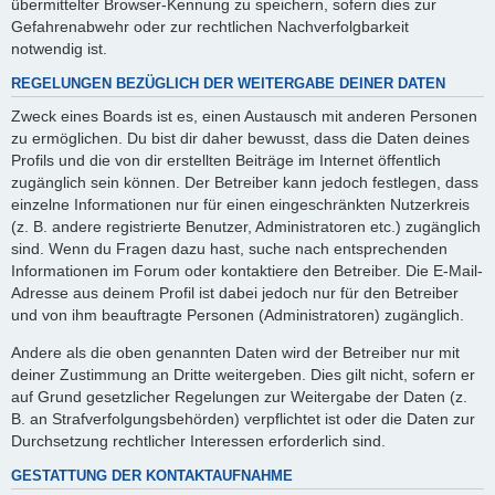
übermittelter Browser-Kennung zu speichern, sofern dies zur
Gefahrenabwehr oder zur rechtlichen Nachverfolgbarkeit
notwendig ist.
REGELUNGEN BEZÜGLICH DER WEITERGABE DEINER DATEN
Zweck eines Boards ist es, einen Austausch mit anderen Personen
zu ermöglichen. Du bist dir daher bewusst, dass die Daten deines
Profils und die von dir erstellten Beiträge im Internet öffentlich
zugänglich sein können. Der Betreiber kann jedoch festlegen, dass
einzelne Informationen nur für einen eingeschränkten Nutzerkreis
(z. B. andere registrierte Benutzer, Administratoren etc.) zugänglich
sind. Wenn du Fragen dazu hast, suche nach entsprechenden
Informationen im Forum oder kontaktiere den Betreiber. Die E-Mail-
Adresse aus deinem Profil ist dabei jedoch nur für den Betreiber
und von ihm beauftragte Personen (Administratoren) zugänglich.
Andere als die oben genannten Daten wird der Betreiber nur mit
deiner Zustimmung an Dritte weitergeben. Dies gilt nicht, sofern er
auf Grund gesetzlicher Regelungen zur Weitergabe der Daten (z.
B. an Strafverfolgungsbehörden) verpflichtet ist oder die Daten zur
Durchsetzung rechtlicher Interessen erforderlich sind.
GESTATTUNG DER KONTAKTAUFNAHME