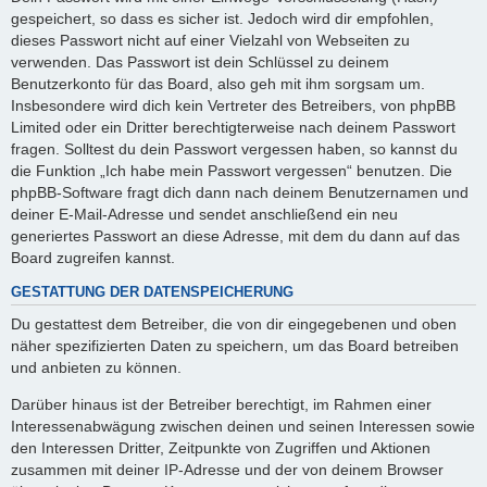
gespeichert, so dass es sicher ist. Jedoch wird dir empfohlen,
dieses Passwort nicht auf einer Vielzahl von Webseiten zu
verwenden. Das Passwort ist dein Schlüssel zu deinem
Benutzerkonto für das Board, also geh mit ihm sorgsam um.
Insbesondere wird dich kein Vertreter des Betreibers, von phpBB
Limited oder ein Dritter berechtigterweise nach deinem Passwort
fragen. Solltest du dein Passwort vergessen haben, so kannst du
die Funktion „Ich habe mein Passwort vergessen“ benutzen. Die
phpBB-Software fragt dich dann nach deinem Benutzernamen und
deiner E-Mail-Adresse und sendet anschließend ein neu
generiertes Passwort an diese Adresse, mit dem du dann auf das
Board zugreifen kannst.
GESTATTUNG DER DATENSPEICHERUNG
Du gestattest dem Betreiber, die von dir eingegebenen und oben
näher spezifizierten Daten zu speichern, um das Board betreiben
und anbieten zu können.
Darüber hinaus ist der Betreiber berechtigt, im Rahmen einer
Interessenabwägung zwischen deinen und seinen Interessen sowie
den Interessen Dritter, Zeitpunkte von Zugriffen und Aktionen
zusammen mit deiner IP-Adresse und der von deinem Browser