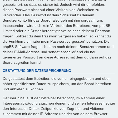
gespeichert, so dass es sicher ist. Jedoch wird dir empfohlen,
dieses Passwort nicht auf einer Vielzahl von Webseiten zu
verwenden. Das Passwort ist dein Schlüssel zu deinem
Benutzerkonto für das Board, also geh mit ihm sorgsam um.
Insbesondere wird dich kein Vertreter des Betreibers, von phpBB
Limited oder ein Dritter berechtigterweise nach deinem Passwort
fragen. Solltest du dein Passwort vergessen haben, so kannst du
die Funktion „Ich habe mein Passwort vergessen“ benutzen. Die
phpBB-Software fragt dich dann nach deinem Benutzernamen und
deiner E-Mail-Adresse und sendet anschließend ein neu
generiertes Passwort an diese Adresse, mit dem du dann auf das
Board zugreifen kannst.
GESTATTUNG DER DATENSPEICHERUNG
Du gestattest dem Betreiber, die von dir eingegebenen und oben
näher spezifizierten Daten zu speichern, um das Board betreiben
und anbieten zu können.
Darüber hinaus ist der Betreiber berechtigt, im Rahmen einer
Interessenabwägung zwischen deinen und seinen Interessen sowie
den Interessen Dritter, Zeitpunkte von Zugriffen und Aktionen
zusammen mit deiner IP-Adresse und der von deinem Browser