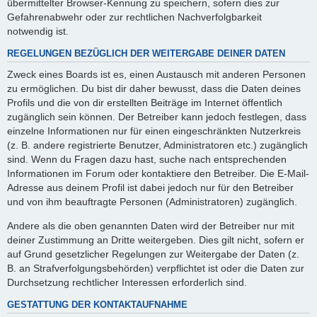
übermittelter Browser-Kennung zu speichern, sofern dies zur
Gefahrenabwehr oder zur rechtlichen Nachverfolgbarkeit
notwendig ist.
REGELUNGEN BEZÜGLICH DER WEITERGABE DEINER DATEN
Zweck eines Boards ist es, einen Austausch mit anderen Personen
zu ermöglichen. Du bist dir daher bewusst, dass die Daten deines
Profils und die von dir erstellten Beiträge im Internet öffentlich
zugänglich sein können. Der Betreiber kann jedoch festlegen, dass
einzelne Informationen nur für einen eingeschränkten Nutzerkreis
(z. B. andere registrierte Benutzer, Administratoren etc.) zugänglich
sind. Wenn du Fragen dazu hast, suche nach entsprechenden
Informationen im Forum oder kontaktiere den Betreiber. Die E-Mail-
Adresse aus deinem Profil ist dabei jedoch nur für den Betreiber
und von ihm beauftragte Personen (Administratoren) zugänglich.
Andere als die oben genannten Daten wird der Betreiber nur mit
deiner Zustimmung an Dritte weitergeben. Dies gilt nicht, sofern er
auf Grund gesetzlicher Regelungen zur Weitergabe der Daten (z.
B. an Strafverfolgungsbehörden) verpflichtet ist oder die Daten zur
Durchsetzung rechtlicher Interessen erforderlich sind.
GESTATTUNG DER KONTAKTAUFNAHME