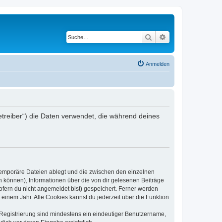
Suche
Erweiterte Suche
Anmelden
Betreiber“) die Daten verwendet, die während deines
 temporäre Dateien ablegt und die zwischen den einzelnen
en können), Informationen über die von dir gelesenen Beiträge
ofern du nicht angemeldet bist) gespeichert. Ferner werden
einem Jahr. Alle Cookies kannst du jederzeit über die Funktion
e Registrierung sind mindestens ein eindeutiger Benutzername,