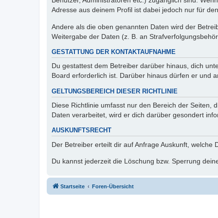
Benutzer, Administratoren etc.) zugänglich sind. Wen
Adresse aus deinem Profil ist dabei jedoch nur für de
Andere als die oben genannten Daten wird der Betreibe
Weitergabe der Daten (z. B. an Strafverfolgungsbehörde
GESTATTUNG DER KONTAKTAUFNAHME
Du gestattest dem Betreiber darüber hinaus, dich unt
Board erforderlich ist. Darüber hinaus dürfen er und 
GELTUNGSBEREICH DIESER RICHTLINIE
Diese Richtlinie umfasst nur den Bereich der Seiten
Daten verarbeitet, wird er dich darüber gesondert inf
AUSKUNFTSRECHT
Der Betreiber erteilt dir auf Anfrage Auskunft, welche
Du kannst jederzeit die Löschung bzw. Sperrung deiner
Startseite
Foren-Übersicht