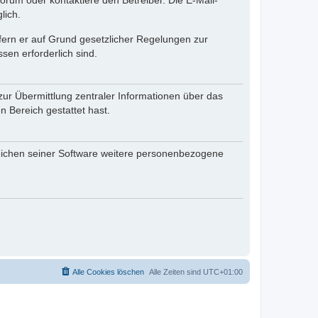
rum oder kontaktiere den Betreiber. Die E-Mail-
lich.
ofern er auf Grund gesetzlicher Regelungen zur
sen erforderlich sind.
zur Übermittlung zentraler Informationen über das
n Bereich gestattet hast.
reichen seiner Software weitere personenbezogene
Alle Cookies löschen
Alle Zeiten sind
UTC+01:00