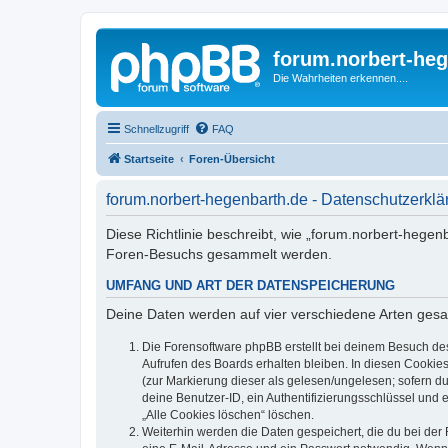
forum.norbert-heg
Die Wahrheiten erkennen....
Schnellzugriff
FAQ
Startseite
Foren-Übersicht
forum.norbert-hegenbarth.de - Datenschutzerklä
Diese Richtlinie beschreibt, wie „forum.norbert-hegen
Foren-Besuchs gesammelt werden.
UMFANG UND ART DER DATENSPEICHERUNG
Deine Daten werden auf vier verschiedene Arten ges
Die Forensoftware phpBB erstellt bei deinem Besuch de
Aufrufen des Boards erhalten bleiben. In diesen Cookies
(zur Markierung dieser als gelesen/ungelesen; sofern d
deine Benutzer-ID, ein Authentifizierungsschlüssel und 
„Alle Cookies löschen“ löschen.
Weiterhin werden die Daten gespeichert, die du bei der 