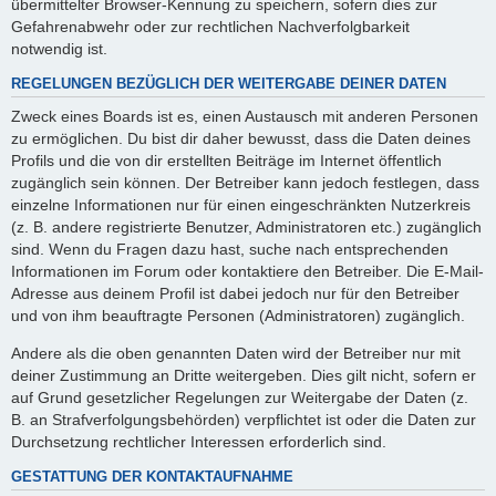
übermittelter Browser-Kennung zu speichern, sofern dies zur
Gefahrenabwehr oder zur rechtlichen Nachverfolgbarkeit
notwendig ist.
REGELUNGEN BEZÜGLICH DER WEITERGABE DEINER DATEN
Zweck eines Boards ist es, einen Austausch mit anderen Personen
zu ermöglichen. Du bist dir daher bewusst, dass die Daten deines
Profils und die von dir erstellten Beiträge im Internet öffentlich
zugänglich sein können. Der Betreiber kann jedoch festlegen, dass
einzelne Informationen nur für einen eingeschränkten Nutzerkreis
(z. B. andere registrierte Benutzer, Administratoren etc.) zugänglich
sind. Wenn du Fragen dazu hast, suche nach entsprechenden
Informationen im Forum oder kontaktiere den Betreiber. Die E-Mail-
Adresse aus deinem Profil ist dabei jedoch nur für den Betreiber
und von ihm beauftragte Personen (Administratoren) zugänglich.
Andere als die oben genannten Daten wird der Betreiber nur mit
deiner Zustimmung an Dritte weitergeben. Dies gilt nicht, sofern er
auf Grund gesetzlicher Regelungen zur Weitergabe der Daten (z.
B. an Strafverfolgungsbehörden) verpflichtet ist oder die Daten zur
Durchsetzung rechtlicher Interessen erforderlich sind.
GESTATTUNG DER KONTAKTAUFNAHME