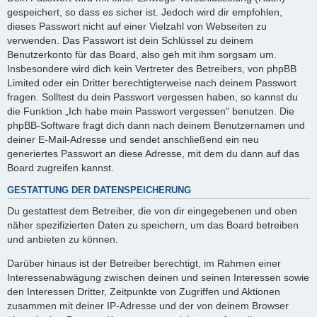
gespeichert, so dass es sicher ist. Jedoch wird dir empfohlen,
dieses Passwort nicht auf einer Vielzahl von Webseiten zu
verwenden. Das Passwort ist dein Schlüssel zu deinem
Benutzerkonto für das Board, also geh mit ihm sorgsam um.
Insbesondere wird dich kein Vertreter des Betreibers, von phpBB
Limited oder ein Dritter berechtigterweise nach deinem Passwort
fragen. Solltest du dein Passwort vergessen haben, so kannst du
die Funktion „Ich habe mein Passwort vergessen“ benutzen. Die
phpBB-Software fragt dich dann nach deinem Benutzernamen und
deiner E-Mail-Adresse und sendet anschließend ein neu
generiertes Passwort an diese Adresse, mit dem du dann auf das
Board zugreifen kannst.
GESTATTUNG DER DATENSPEICHERUNG
Du gestattest dem Betreiber, die von dir eingegebenen und oben
näher spezifizierten Daten zu speichern, um das Board betreiben
und anbieten zu können.
Darüber hinaus ist der Betreiber berechtigt, im Rahmen einer
Interessenabwägung zwischen deinen und seinen Interessen sowie
den Interessen Dritter, Zeitpunkte von Zugriffen und Aktionen
zusammen mit deiner IP-Adresse und der von deinem Browser