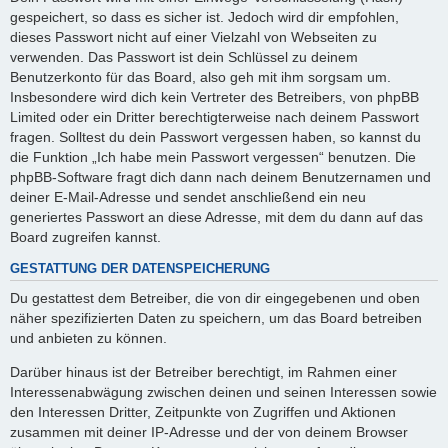
gespeichert, so dass es sicher ist. Jedoch wird dir empfohlen,
dieses Passwort nicht auf einer Vielzahl von Webseiten zu
verwenden. Das Passwort ist dein Schlüssel zu deinem
Benutzerkonto für das Board, also geh mit ihm sorgsam um.
Insbesondere wird dich kein Vertreter des Betreibers, von phpBB
Limited oder ein Dritter berechtigterweise nach deinem Passwort
fragen. Solltest du dein Passwort vergessen haben, so kannst du
die Funktion „Ich habe mein Passwort vergessen“ benutzen. Die
phpBB-Software fragt dich dann nach deinem Benutzernamen und
deiner E-Mail-Adresse und sendet anschließend ein neu
generiertes Passwort an diese Adresse, mit dem du dann auf das
Board zugreifen kannst.
GESTATTUNG DER DATENSPEICHERUNG
Du gestattest dem Betreiber, die von dir eingegebenen und oben
näher spezifizierten Daten zu speichern, um das Board betreiben
und anbieten zu können.
Darüber hinaus ist der Betreiber berechtigt, im Rahmen einer
Interessenabwägung zwischen deinen und seinen Interessen sowie
den Interessen Dritter, Zeitpunkte von Zugriffen und Aktionen
zusammen mit deiner IP-Adresse und der von deinem Browser