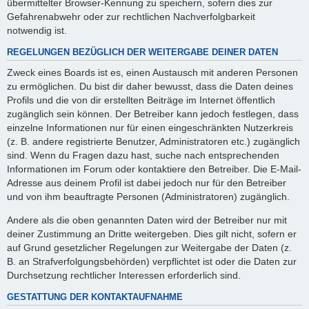
übermittelter Browser-Kennung zu speichern, sofern dies zur
Gefahrenabwehr oder zur rechtlichen Nachverfolgbarkeit
notwendig ist.
REGELUNGEN BEZÜGLICH DER WEITERGABE DEINER DATEN
Zweck eines Boards ist es, einen Austausch mit anderen Personen
zu ermöglichen. Du bist dir daher bewusst, dass die Daten deines
Profils und die von dir erstellten Beiträge im Internet öffentlich
zugänglich sein können. Der Betreiber kann jedoch festlegen, dass
einzelne Informationen nur für einen eingeschränkten Nutzerkreis
(z. B. andere registrierte Benutzer, Administratoren etc.) zugänglich
sind. Wenn du Fragen dazu hast, suche nach entsprechenden
Informationen im Forum oder kontaktiere den Betreiber. Die E-Mail-
Adresse aus deinem Profil ist dabei jedoch nur für den Betreiber
und von ihm beauftragte Personen (Administratoren) zugänglich.
Andere als die oben genannten Daten wird der Betreiber nur mit
deiner Zustimmung an Dritte weitergeben. Dies gilt nicht, sofern er
auf Grund gesetzlicher Regelungen zur Weitergabe der Daten (z.
B. an Strafverfolgungsbehörden) verpflichtet ist oder die Daten zur
Durchsetzung rechtlicher Interessen erforderlich sind.
GESTATTUNG DER KONTAKTAUFNAHME