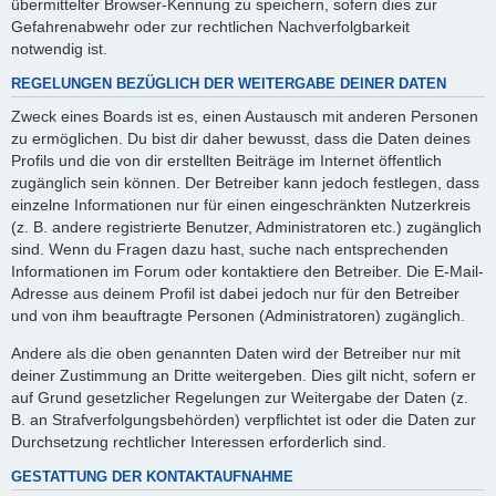
übermittelter Browser-Kennung zu speichern, sofern dies zur
Gefahrenabwehr oder zur rechtlichen Nachverfolgbarkeit
notwendig ist.
REGELUNGEN BEZÜGLICH DER WEITERGABE DEINER DATEN
Zweck eines Boards ist es, einen Austausch mit anderen Personen
zu ermöglichen. Du bist dir daher bewusst, dass die Daten deines
Profils und die von dir erstellten Beiträge im Internet öffentlich
zugänglich sein können. Der Betreiber kann jedoch festlegen, dass
einzelne Informationen nur für einen eingeschränkten Nutzerkreis
(z. B. andere registrierte Benutzer, Administratoren etc.) zugänglich
sind. Wenn du Fragen dazu hast, suche nach entsprechenden
Informationen im Forum oder kontaktiere den Betreiber. Die E-Mail-
Adresse aus deinem Profil ist dabei jedoch nur für den Betreiber
und von ihm beauftragte Personen (Administratoren) zugänglich.
Andere als die oben genannten Daten wird der Betreiber nur mit
deiner Zustimmung an Dritte weitergeben. Dies gilt nicht, sofern er
auf Grund gesetzlicher Regelungen zur Weitergabe der Daten (z.
B. an Strafverfolgungsbehörden) verpflichtet ist oder die Daten zur
Durchsetzung rechtlicher Interessen erforderlich sind.
GESTATTUNG DER KONTAKTAUFNAHME