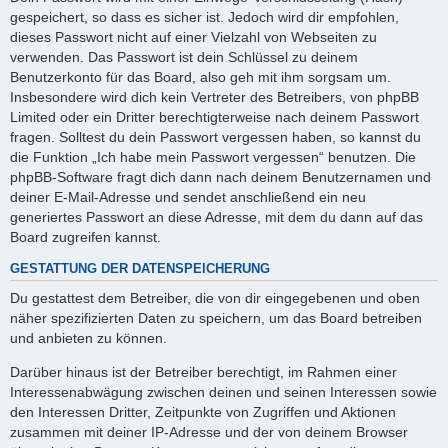
gespeichert, so dass es sicher ist. Jedoch wird dir empfohlen,
dieses Passwort nicht auf einer Vielzahl von Webseiten zu
verwenden. Das Passwort ist dein Schlüssel zu deinem
Benutzerkonto für das Board, also geh mit ihm sorgsam um.
Insbesondere wird dich kein Vertreter des Betreibers, von phpBB
Limited oder ein Dritter berechtigterweise nach deinem Passwort
fragen. Solltest du dein Passwort vergessen haben, so kannst du
die Funktion „Ich habe mein Passwort vergessen“ benutzen. Die
phpBB-Software fragt dich dann nach deinem Benutzernamen und
deiner E-Mail-Adresse und sendet anschließend ein neu
generiertes Passwort an diese Adresse, mit dem du dann auf das
Board zugreifen kannst.
GESTATTUNG DER DATENSPEICHERUNG
Du gestattest dem Betreiber, die von dir eingegebenen und oben
näher spezifizierten Daten zu speichern, um das Board betreiben
und anbieten zu können.
Darüber hinaus ist der Betreiber berechtigt, im Rahmen einer
Interessenabwägung zwischen deinen und seinen Interessen sowie
den Interessen Dritter, Zeitpunkte von Zugriffen und Aktionen
zusammen mit deiner IP-Adresse und der von deinem Browser